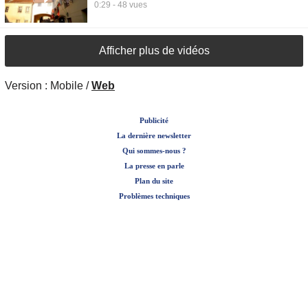
0:29 - 48 vues
Afficher plus de vidéos
Version :
Mobile
/
Web
Publicité
La dernière newsletter
Qui sommes-nous ?
La presse en parle
Plan du site
Problèmes techniques