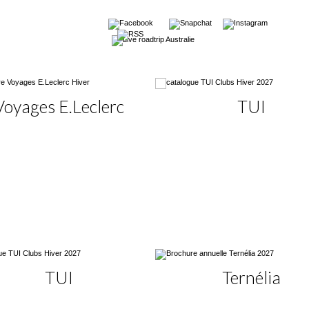
Voyages E.Leclerc
TUI
TUI
Ternélia