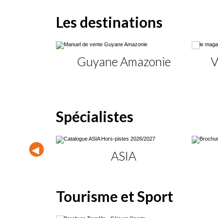
Les destinations
Guyane Amazonie
V
Spécialistes
coming
ASIA
Tourisme et Sport