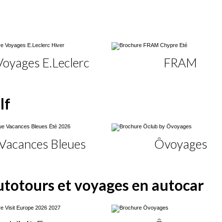
Voyages E.Leclerc
FRAM
lf
Vacances Bleues
Ôvoyages
utotours et voyages en autocar