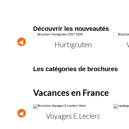
Découvrir les
nouveautés
ges
Hurtigruten
Les catégories de
brochures
Vacances en France
tanie
Voyages E.Leclerc