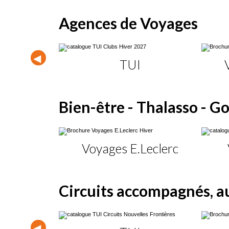
Agences de Voyages
oisirs
TUI
Bien-être - Thalasso - Go
Voyages E.Leclerc
Circuits accompagnés, a