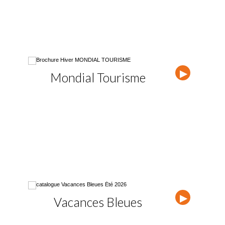
Mondial Tourisme
Vis
Vacances Bleues
Cor