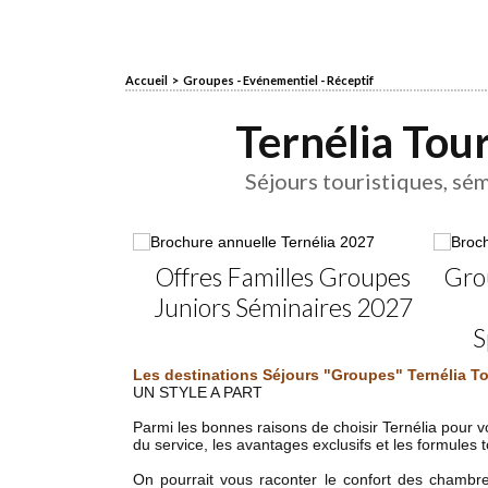
Accueil
>
Groupes - Evénementiel - Réceptif
Ternélia Tou
Séjours touristiques, sé
Offres Familles Groupes
Gro
Juniors Séminaires 2027
S
Les destinations Séjours "Groupes" Ternélia T
UN STYLE A PART
Parmi les bonnes raisons de choisir Ternélia pour vo
du service, les avantages exclusifs et les formules 
On pourrait vous raconter le confort des chambres