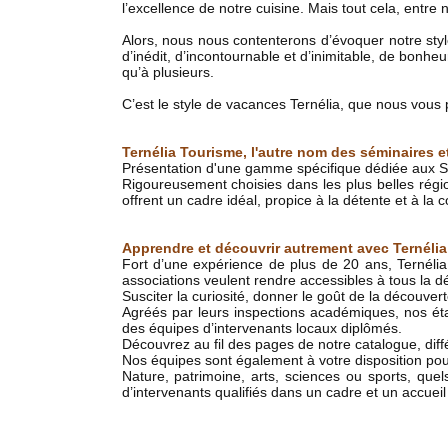
l’excellence de notre cuisine. Mais tout cela, entr
Alors, nous nous contenterons d’évoquer notre style 
d’inédit, d’incontournable et d’inimitable, de bonheu
qu’à plusieurs.
C’est le style de vacances Ternélia, que nous vous
Ternélia Tourisme, l'autre nom des séminaires 
Présentation d'une gamme spécifique dédiée aux S
Rigoureusement choisies dans les plus belles régio
offrent un cadre idéal, propice à la détente et à la 
Apprendre et découvrir autrement avec Ternéli
Fort d’une expérience de plus de 20 ans, Ternélia
associations veulent rendre accessibles à tous la d
Susciter la curiosité, donner le goût de la découvert
Agréés par leurs inspections académiques, nos é
des équipes d’intervenants locaux diplômés.
Découvrez au fil des pages de notre catalogue, diff
Nos équipes sont également à votre disposition pou
Nature, patrimoine, arts, sciences ou sports, q
d’intervenants qualifiés dans un cadre et un accueil