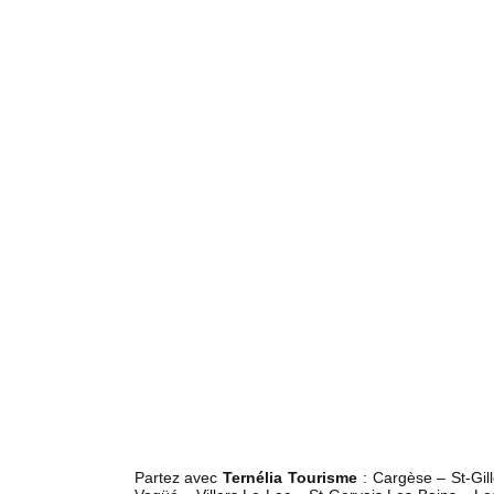
Partez avec
Ternélia Tourisme
: Cargèse – St-Gil