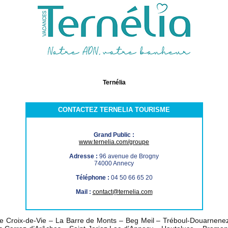
Ternélia
CONTACTEZ TERNELIA TOURISME
Grand Public :
www.ternelia.com/groupe
Adresse :
96 avenue de Brogny
74000 Annecy
Téléphone :
04 50 66 65 20
Mail :
contact@ternelia.com
le Croix-de-Vie – La Barre de Monts – Beg Meil – Tréboul-Douarnenez