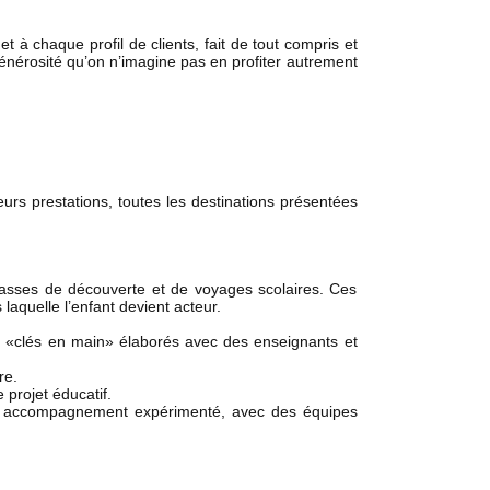
t à chaque profil de clients, fait de tout compris et
e générosité qu’on n’imagine pas en profiter autrement
urs prestations, toutes les destinations présentées
classes de découverte et de voyages scolaires. Ces
laquelle l’enfant devient acteur.
 «clés en main» élaborés avec des enseignants et
re.
projet éducatif.
 un accompagnement expérimenté, avec des équipes