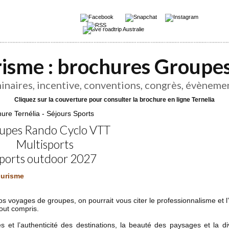
risme : brochures Groupes
minaires, incentive, conventions, congrès, évènemen
Cliquez sur la couverture pour consulter la brochure en ligne Ternelia
upes Rando Cyclo VTT
Multisports
ports outdoor 2027
ourisme
s voyages de groupes, on pourrait vous citer le professionnalisme et l’
tout compris.
 et l’authenticité des destinations, la beauté des paysages et la div