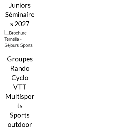
Juniors
Séminaire
s 2027
Groupes
Rando
Cyclo
VTT
Multispor
ts
Sports
outdoor