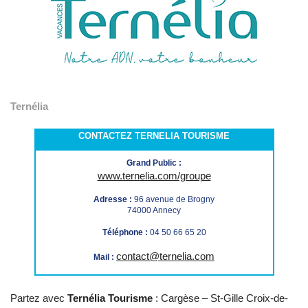
Ternélia
CONTACTEZ TERNELIA TOURISME
Grand Public :
www.ternelia.com/groupe
Adresse :
96 avenue de Brogny
74000 Annecy
Téléphone :
04 50 66 65 20
contact@ternelia.com
Mail :
Partez avec
Ternélia Tourisme
: Cargèse – St-Gille Croix-de-