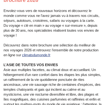
brochure 2026
Envolez-vous vers de nouveaux horizons et découvrez le
monde comme vous ne l’avez jamais vu à travers nos circuits,
séjours, autotours, croisières, safaris ou voyages à la carte.
Du voyage « clé en main » au voyage « sur-mesure », depuis
plus de 30 ans, nos spécialistes réalisent toutes vos envies de
voyage !
Découvrez dans notre brochure une sélection du meilleur de
nos voyages 2026 et retrouvez l’ensemble de notre production
en ligne sur
climatsdumonde.fr
L’ASIE DE TOUTES VOS ENVIES
Asie aux multiples facettes, au climat doux et accueillant. Un
hébergement d’un rare confort dans les étapes les plus simples,
un raffinement de la vie quotidienne ponctuée de rites
ancestraux, une vie sauvage riche de centaines d’espèces, des
temples chatoyants et gais qui incitent au calme et au
mysticisme, une vie nocturne diversifiée et libre, des plages et
îles magnifiques, des cuisines parfumées et raffinées et enfin et
surtout les maîtres-mots du mode de vie asiatique : l’attention, la