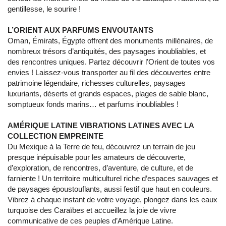
gentillesse, le sourire !
L’ORIENT AUX PARFUMS ENVOUTANTS
Oman, Émirats, Égypte offrent des monuments millénaires, de
nombreux trésors d’antiquités, des paysages inoubliables, et
des rencontres uniques. Partez découvrir l’Orient de toutes vos
envies ! Laissez-vous transporter au fil des découvertes entre
patrimoine légendaire, richesses culturelles, paysages
luxuriants, déserts et grands espaces, plages de sable blanc,
somptueux fonds marins… et parfums inoubliables !
AMÉRIQUE LATINE VIBRATIONS LATINES AVEC LA
COLLECTION EMPREINTE
Du Mexique à la Terre de feu, découvrez un terrain de jeu
presque inépuisable pour les amateurs de découverte,
d’exploration, de rencontres, d’aventure, de culture, et de
farniente ! Un territoire multiculturel riche d’espaces sauvages et
de paysages époustouflants, aussi festif que haut en couleurs.
Vibrez à chaque instant de votre voyage, plongez dans les eaux
turquoise des Caraïbes et accueillez la joie de vivre
communicative de ces peuples d’Amérique Latine.