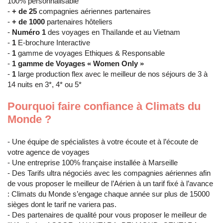
100% personnalisable
-
+ de 25
compagnies aériennes partenaires
-
+ de 1000
partenaires hôteliers
-
Numéro 1
des voyages en Thaïlande et au Vietnam
-
1
E-brochure Interactive
-
1
gamme de voyages Ethiques & Responsable
-
1 gamme de Voyages « Women Only »
-
1
large production flex avec le meilleur de nos séjours de 3 à
14 nuits en 3*, 4* ou 5*
Pourquoi faire confiance à Climats du
Monde ?
- Une équipe de spécialistes à votre écoute et à l’écoute de
votre agence de voyages
- Une entreprise 100% française installée à Marseille
- Des Tarifs ultra négociés avec les compagnies aériennes afin
de vous proposer le meilleur de l’Aérien à un tarif fixé à l’avance
: Climats du Monde s’engage chaque année sur plus de 15000
sièges dont le tarif ne variera pas.
- Des partenaires de qualité pour vous proposer le meilleur de