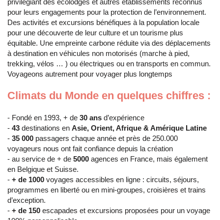
privilégiant des écolodges et autres établissements reconnus
pour leurs engagements pour la protection de l’environnement.
Des activités et excursions bénéfiques à la population locale
pour une découverte de leur culture et un tourisme plus
équitable. Une empreinte carbone réduite via des déplacements
à destination en véhicules non motorisés (marche à pied,
trekking, vélos … ) ou électriques ou en transports en commun.
Voyageons autrement pour voyager plus longtemps
Climats du Monde en quelques chiffres :
- Fondé en 1993, + de
30 ans
d’expérience
-
43
destinations en
Asie, Orient, Afrique & Amérique Latine
-
35 000
passagers chaque année et près de 250.000
voyageurs nous ont fait confiance depuis la création
- au service de + de
5000
agences en France, mais également
en Belgique et Suisse.
-
+ de 1000
voyages accessibles en ligne : circuits, séjours,
programmes en liberté ou en mini-groupes, croisières et trains
d’exception.
-
+ de 150
escapades et excursions proposées pour un voyage